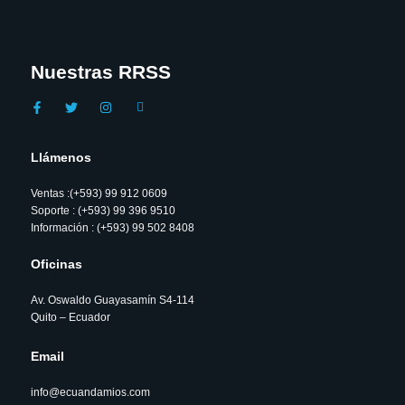
Nuestras RRSS
Llámenos
Ventas :(+593) 99 912 0609
Soporte : (+593) 99 396 9510
Información : (+593) 99 502 8408
Oficinas
Av. Oswaldo Guayasamín S4-114
Quito – Ecuador
Email
info@ecuandamios.com