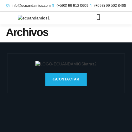
info@ecuandamios.com
(+593) 99 912 0609
(+593) 99 502 8408
Archivos
CONTACTAR